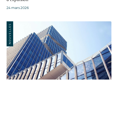
24 mars 2026
NOUVELLES
Modifications apportées au régime juridique du
RCBE: qu'est-ce qui a changé?
10 mars 2026