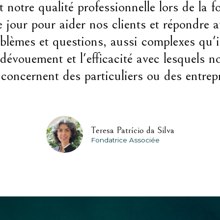
 notre qualité professionnelle lors de la f
our pour aider nos clients et répondre av
oblèmes et questions, aussi complexes qu'il
dévouement et l'efficacité avec lesquels nou
 concernent des particuliers ou des entrep
Teresa Patrício da Silva
Fondatrice Associée