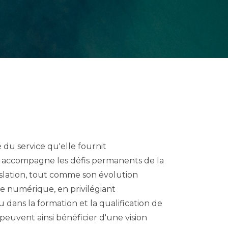
é du service qu'elle fournit
accompagne les défis permanents de la
islation, tout comme son évolution
e numérique, en privilégiant
u dans la formation et la qualification de
 peuvent ainsi bénéficier d'une vision