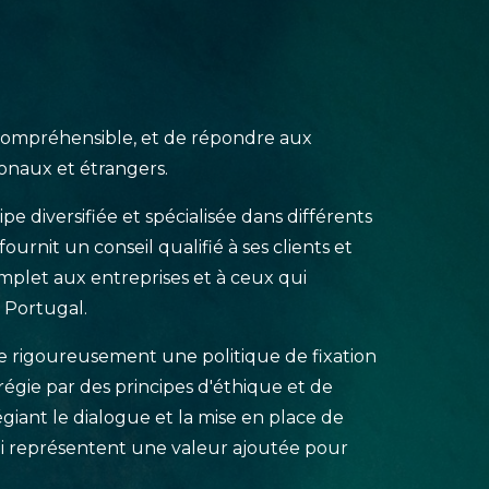
 compréhensible, et de répondre aux
ionaux et étrangers.
e diversifiée et spécialisée dans différents
ournit un conseil qualifié à ses clients et
plet aux entreprises et à ceux qui
 Portugal.
te rigoureusement une politique de fixation
 régie par des principes d'éthique et de
égiant le dialogue et la mise en place de
ui représentent une valeur ajoutée pour