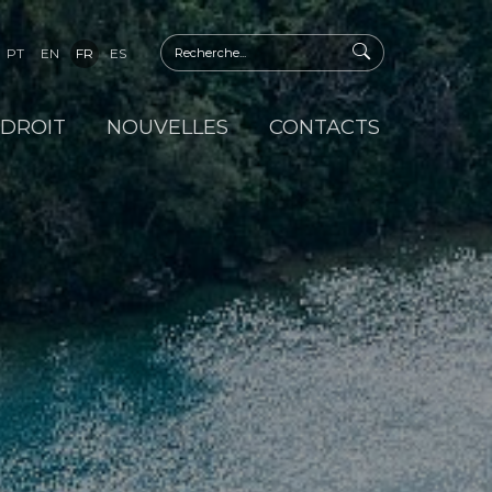
PT
EN
FR
ES
 DROIT
NOUVELLES
CONTACTS