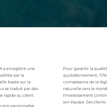
PA a enregistré une
Pour garantir la qualit
stifiée par le
quotidiennement, TPA 
lle basée sur la
connaissance de la lég
ui se traduit par des
naturelle vers le mond
e rapide au client.
l'investissement contin
son équipe. Ses clients
ervice personnalisé