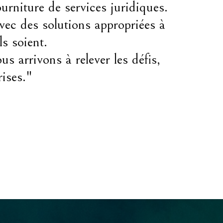
ourniture de services juridiques.
ec des solutions appropriées à
s soient.
s arrivons à relever les défis,
rises."