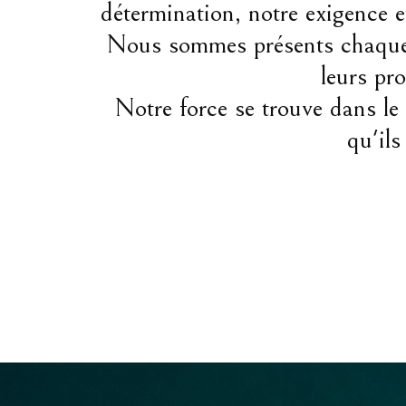
détermination, notre exigence et
Nous sommes présents chaque j
leurs pr
Notre force se trouve dans le 
qu'ils