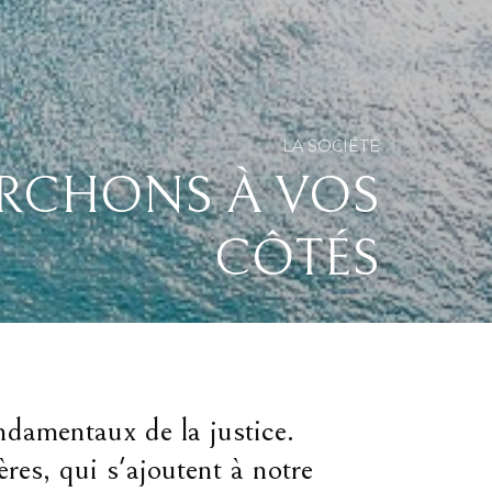
LA SOCIÉTÉ
RCHONS À VOS
CÔTÉS
ondamentaux de la justice.
res, qui s'ajoutent à notre