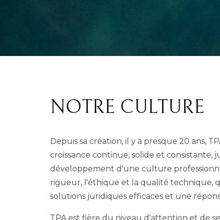
NOTRE CULTURE
Depuis sa création, il y a presque 20 ans, T
croissance continue, solide et consistante, ju
développement d'une culture professionne
rigueur, l'éthique et la qualité technique, q
solutions juridiques efficaces et une répons
TPA est fière du niveau d'attention et de s