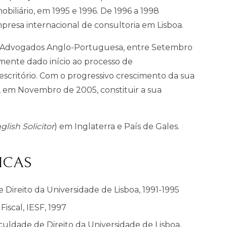
obiliário, em 1995 e 1996. De 1996 a 1998
resa internacional de consultoria em Lisboa.
 Advogados Anglo-Portuguesa, entre Setembro
mente dado início ao processo de
scritório. Com o progressivo crescimento da sua
u, em Novembro de 2005, constituir a sua
glish Solicitor
) em Inglaterra e País de Gales.
ICAS
 Direito da Universidade de Lisboa, 1991-1995
iscal, IESF, 1997
culdade de Direito da Universidade de Lisboa,