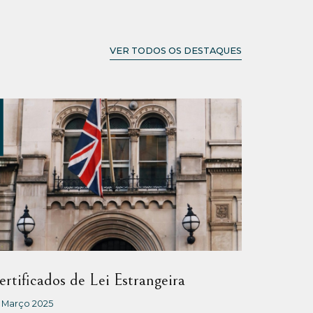
VER TODOS OS DESTAQUES
NOTÍCIAS
ertificados de Lei Estrangeira
Suicídi
jurispru
 Março 2025