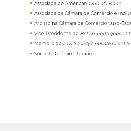
Associada do American
Club of Lisbon
Associada da Câmara de Comércio e Indús
Árbitro na Câmara de Comércio Luso-Esp
Vice-Presidente do
British-Portuguese 
Membro do
Law Society’s Private Client S
Sócia do Grémio Literário