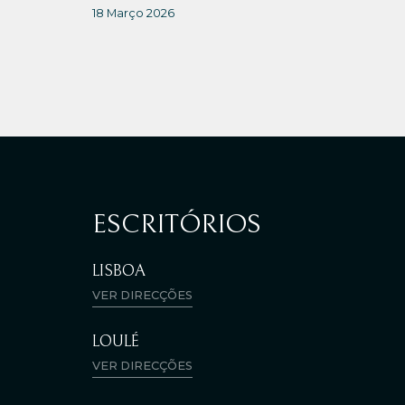
18 Março 2026
ESCRITÓRIOS
LISBOA
VER DIRECÇÕES
LOULÉ
VER DIRECÇÕES