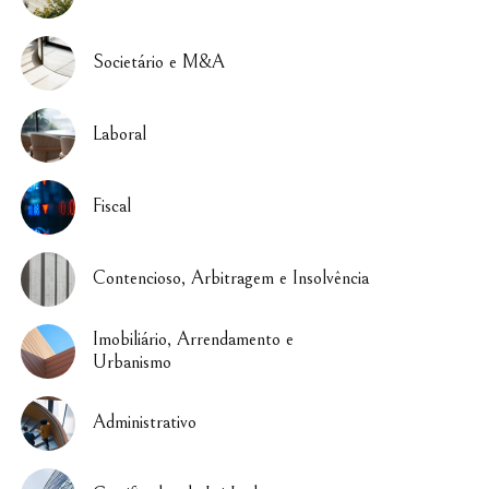
Societário e M&A
Laboral
Fiscal
Contencioso, Arbitragem e Insolvência
Imobiliário, Arrendamento e
Urbanismo
Administrativo