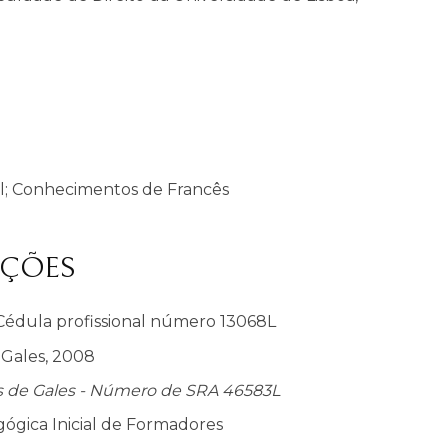
l; Conhecimentos de Francês
AÇÕES
 Cédula profissional número 13068L
 Gales, 2008
ís de Gales - Número de SRA 46583L
ógica Inicial de Formadores