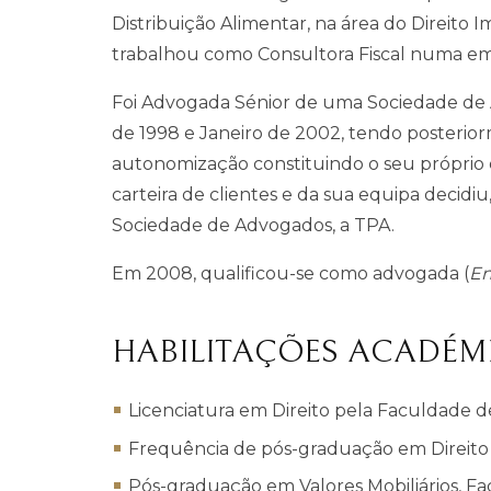
Distribuição Alimentar, na área do Direito Im
trabalhou como Consultora Fiscal numa emp
Foi Advogada Sénior de uma Sociedade de
de 1998 e Janeiro de 2002, tendo posterior
autonomização constituindo o seu próprio e
carteira de clientes e da sua equipa decidi
Sociedade de Advogados, a TPA.
Em 2008, qualificou-se como advogada (
En
HABILITAÇÕES ACADÉM
Licenciatura em Direito pela Faculdade de
Frequência de pós-graduação em Direito F
Pós-graduação em Valores Mobiliários, Fa