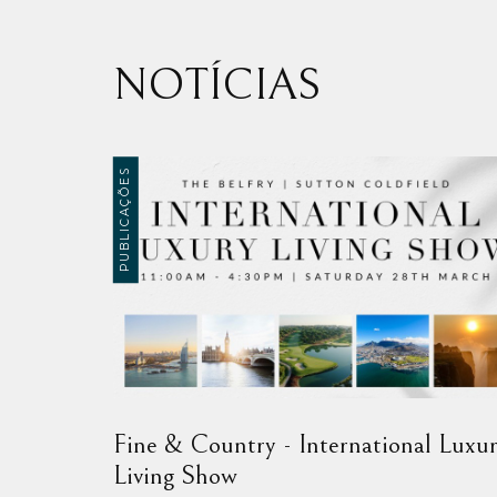
NOTÍCIAS
PUBLICAÇÕES
sório e
Fine & Country - International Luxu
Living Show