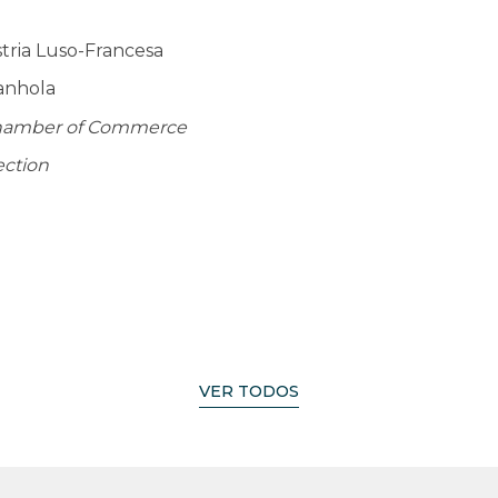
tria Luso-Francesa
anhola
Chamber of Commerce
ection
VER TODOS