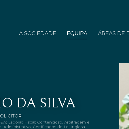
A SOCIEDADE
EQUIPA
ÁREAS DE 
IO DA SILVA
SOLICITOR
&A; Laboral; Fiscal; Contencioso, Arbitragem e
 Administrativo; Certificados de Lei Inglesa