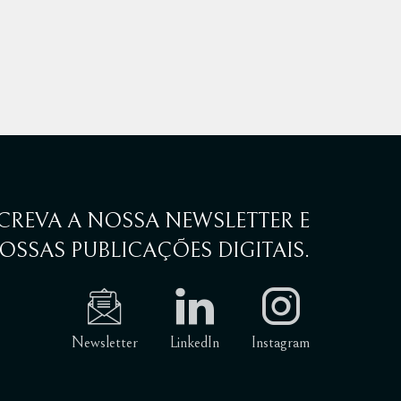
Inglaterr
22 Outubro 
CREVA A NOSSA NEWSLETTER E
OSSAS PUBLICAÇÕES DIGITAIS.
Newsletter
LinkedIn
Instagram