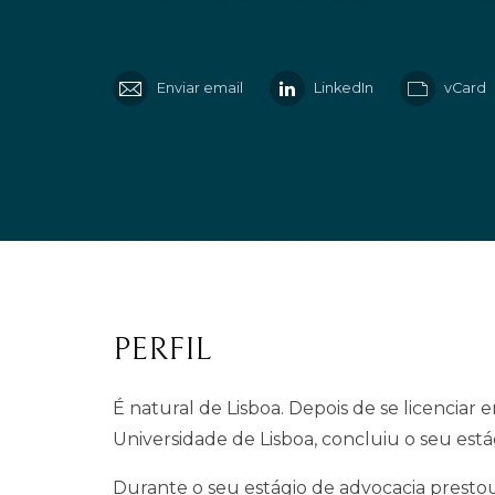
Enviar email
LinkedIn
vCard
PERFIL
É natural de Lisboa. Depois de se licenciar 
Universidade de Lisboa, concluiu o seu está
Durante o seu estágio de advocacia presto