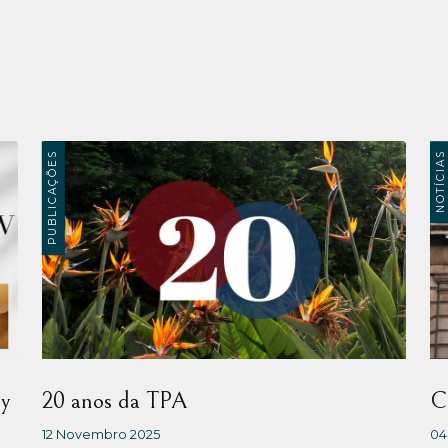
PUBLICAÇÕES
NOTÍCIAS
ry
20 anos da TPA
C
12 Novembro 2025
04