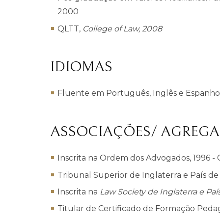
2000
QLTT,
College of Law
, 2008
IDIOMAS
Fluente em Português, Inglês e Espanho
ASSOCIAÇÕES/ AGREG
Inscrita na Ordem dos Advogados, 1996 -
Tribunal Superior de Inglaterra e País de
Inscrita na
Law Society
de Inglaterra e Pa
Titular de Certificado de Formação Pedag