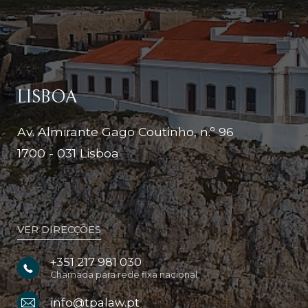
LISBOA
Av. Almirante Gago Coutinho, n.º 96
1700 - 031 Lisboa
VER DIRECÇÕES
+351 217 981 030
Chamada para rede fixa nacional
info@tpalaw.pt