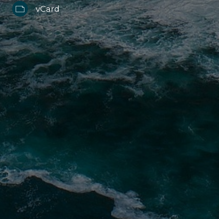
vCard