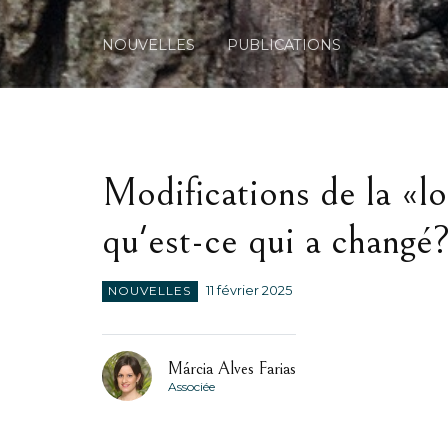
NOUVELLES
PUBLICATIONS
Modifications de la «loi
qu'est-ce qui a changé
NOUVELLES
11 février 2025
Márcia Alves Farias
Associée