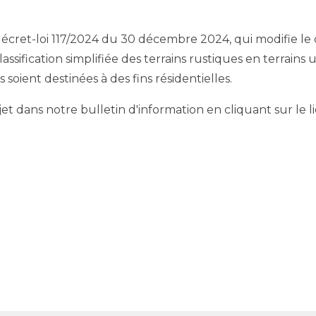
 décret-loi 117/2024 du 30 décembre 2024, qui modifie le
lassification simplifiée des terrains rustiques en terrains
s soient destinées à des fins résidentielles.
t dans notre bulletin d'information en cliquant sur le li