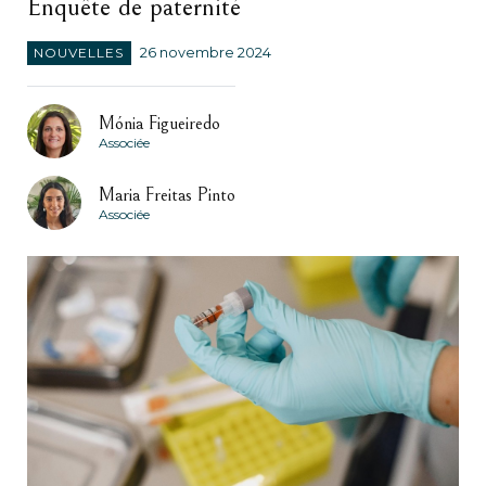
Enquête de paternité
NOUVELLES
26 novembre 2024
Mónia Figueiredo
Associée
Maria Freitas Pinto
Associée