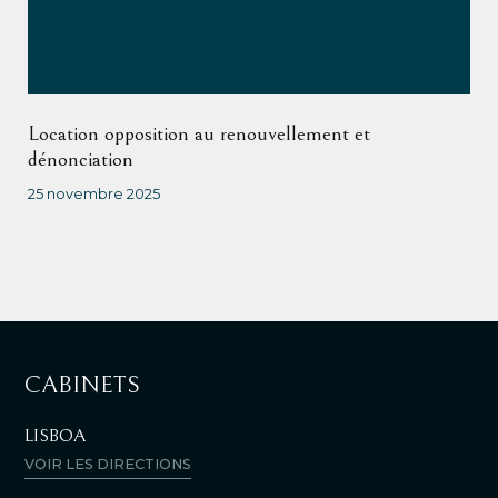
Location opposition au renouvellement et
dénonciation
25 novembre 2025
CABINETS
LISBOA
VOIR LES DIRECTIONS