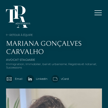
RETOUR À ÉQUIPE
MARIANA GONÇALVES
CARVALHO
AVOCAT STAGIAIRE
Immigration; Immobilier, bail et urbanisme; Registres et notariat;
Successions
Email
LinkedIn
vCard