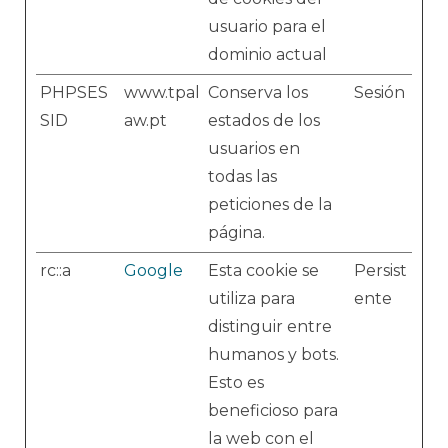
usuario para el
dominio actual
PHPSES
www.tpal
Conserva los
Sesión
SID
aw.pt
estados de los
usuarios en
todas las
peticiones de la
página.
rc::a
Google
Esta cookie se
Persist
utiliza para
ente
distinguir entre
humanos y bots.
Esto es
beneficioso para
la web con el