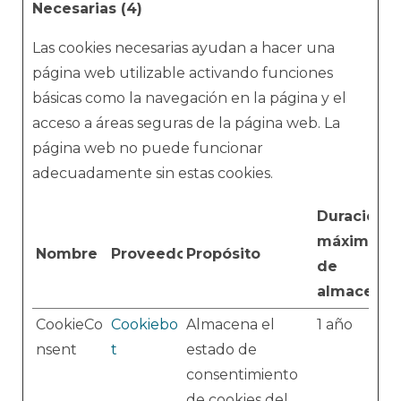
Necesarias (4)
Las cookies necesarias ayudan a hacer una
página web utilizable activando funciones
básicas como la navegación en la página y el
acceso a áreas seguras de la página web. La
página web no puede funcionar
adecuadamente sin estas cookies.
Duración
máxima
Nombre
Proveedor
Propósito
de
almacenam
CookieCo
Cookiebo
Almacena el
1 año
nsent
t
estado de
consentimiento
de cookies del