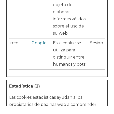
objeto de
elaborar
informes válidos
sobre el uso de
su web.
rc::c
Google
Esta cookie se
Sesión
utiliza para
distinguir entre
humanos y bots.
Estadística (2)
Las cookies estadísticas ayudan a los
propietarios de páginas web a comprender
cómo interactúan los visitantes con las páginas