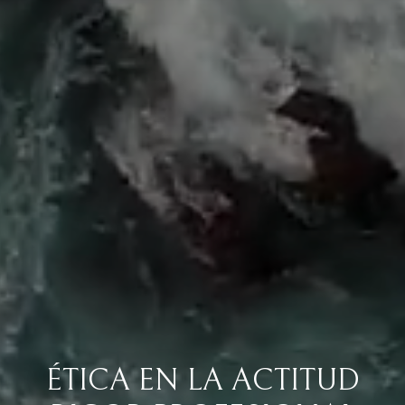
ÉTICA EN LA ACTITUD